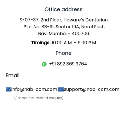
Office address:
S-07-37, 2nd Floor, Haware’s Centurion,
Plot No. 88-91, Sector 19A, Nerul East,
Navi Mumbai – 400706.
Timings:
10:00 A.M. – 6:00 P.M.
Phone:
+91 892 869 3764
Email:
info@nab-ccm.com
support@nab-ccm.com
(For course-related enquiry)