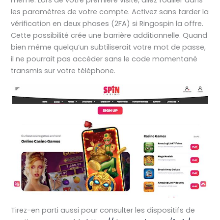
même. Lors de votre première visite, allez fouiller dans
les paramètres de votre compte. Activez sans tarder la
vérification en deux phases (2FA) si Ringospin la offre.
Cette possibilité crée une barrière additionnelle. Quand
bien même quelqu’un subtiliserait votre mot de passe,
il ne pourrait pas accéder sans le code momentané
transmis sur votre téléphone.
Tirez-en parti aussi pour consulter les dispositifs de