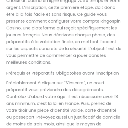
Choisir un casino en ligne engage votre temps et votre
argent. L’inscription, cette première étape, doit donc
être à la fois facile et sans risque. Ce guide vous
présente comment configurer votre compte Ringospin
Casino, une plateforme qui reçoit spécifiquement les
joueurs français. Nous décrivons chaque phase, des
préparatifs à la validation finale, en mettant l’accent
sur les aspects concrets de la sécurité. L’objectif est de
vous permettre de commencer à jouer dans les
meilleures conditions.
Prérequis et Préparatifs Obligatoires avant l’Inscription
Préalablement à cliquer sur “S’inscrire”, un court
préparatif vous préviendra des désagréments.
Contrôlez d’abord votre âge : il est nécessaire avoir 18
ans minimum, c’est la loi en France. Puis, prenez de
votre tiroir une pièce d’identité valide, carte d’identité
ou passeport. Prévoyez aussi un justificatif de domicile
de moins de trois mois, ainsi que le moyen de