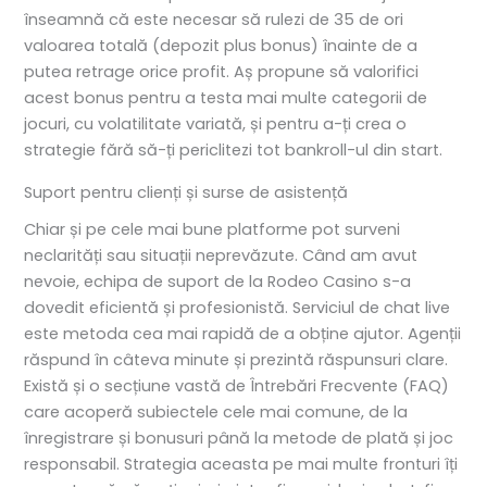
înseamnă că este necesar să rulezi de 35 de ori
valoarea totală (depozit plus bonus) înainte de a
putea retrage orice profit. Aș propune să valorifici
acest bonus pentru a testa mai multe categorii de
jocuri, cu volatilitate variată, și pentru a-ți crea o
strategie fără să-ți periclitezi tot bankroll-ul din start.
Suport pentru clienți și surse de asistență
Chiar și pe cele mai bune platforme pot surveni
neclarități sau situații neprevăzute. Când am avut
nevoie, echipa de suport de la Rodeo Casino s-a
dovedit eficientă și profesionistă. Serviciul de chat live
este metoda cea mai rapidă de a obține ajutor. Agenții
răspund în câteva minute și prezintă răspunsuri clare.
Există și o secțiune vastă de Întrebări Frecvente (FAQ)
care acoperă subiectele cele mai comune, de la
înregistrare și bonusuri până la metode de plată și joc
responsabil. Strategia aceasta pe mai multe fronturi îți