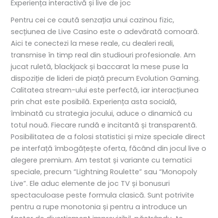
Experiența interactivă și live de joc
Pentru cei ce caută senzația unui cazinou fizic,
secțiunea de Live Casino este o adevărată comoară.
Aici te conectezi la mese reale, cu dealeri reali,
transmise în timp real din studiouri profesionale. Am
jucat ruletă, blackjack și baccarat la mese puse la
dispoziție de lideri de piață precum Evolution Gaming.
Calitatea stream-ului este perfectă, iar interacțiunea
prin chat este posibilă. Experiența asta socială,
îmbinată cu strategia jocului, aduce o dinamică cu
totul nouă. Fiecare rundă e incitantă și transparentă.
Posibilitatea de a folosi statistici și mize speciale direct
pe interfață îmbogățește oferta, făcând din jocul live o
alegere premium. Am testat și variante cu tematici
speciale, precum “Lightning Roulette” sau “Monopoly
Live”. Ele aduc elemente de joc TV și bonusuri
spectaculoase peste formula clasică. Sunt potrivite
pentru a rupe monotonia și pentru a introduce un