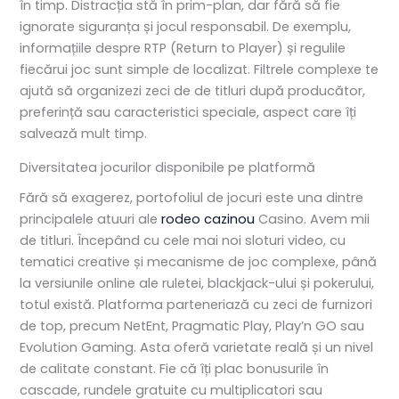
în timp. Distracția stă în prim-plan, dar fără să fie
ignorate siguranța și jocul responsabil. De exemplu,
informațiile despre RTP (Return to Player) și regulile
fiecărui joc sunt simple de localizat. Filtrele complexe te
ajută să organizezi zeci de de titluri după producător,
preferință sau caracteristici speciale, aspect care îți
salvează mult timp.
Diversitatea jocurilor disponibile pe platformă
Fără să exagerez, portofoliul de jocuri este una dintre
principalele atuuri ale
rodeo cazinou
Casino. Avem mii
de titluri. Începând cu cele mai noi sloturi video, cu
tematici creative și mecanisme de joc complexe, până
la versiunile online ale ruletei, blackjack-ului și pokerului,
totul există. Platforma parteneriază cu zeci de furnizori
de top, precum NetEnt, Pragmatic Play, Play’n GO sau
Evolution Gaming. Asta oferă varietate reală și un nivel
de calitate constant. Fie că îți plac bonusurile în
cascade, rundele gratuite cu multiplicatori sau