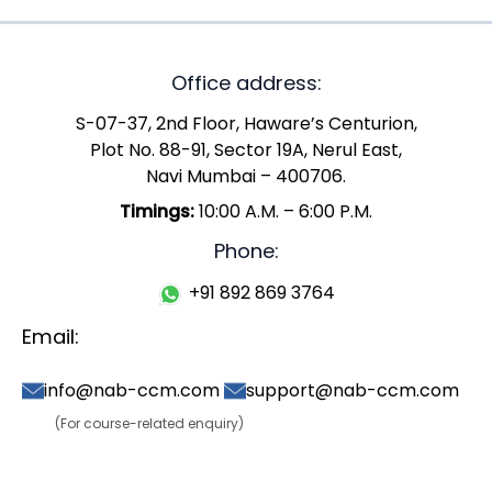
Office address:
S-07-37, 2nd Floor, Haware’s Centurion,
Plot No. 88-91, Sector 19A, Nerul East,
Navi Mumbai – 400706.
Timings:
10:00 A.M. – 6:00 P.M.
Phone:
+91 892 869 3764
Email:
info@nab-ccm.com
support@nab-ccm.com
(For course-related enquiry)