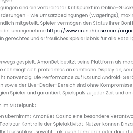
gungen sind ein verbreiteter Kritikpunkt im Online-Glücks
rderungen – wie Umsatzbedingungen (Wagerings), maximal
dlich mitgeteilt. Spieler vermögen den Status ihrer Bon
meidet unangenehme
https://www.crunchbase.com/organ
 gerechtes und erfreuliches Spielerlebnis für alle Beteili
rwegs gespielt. AmonBet besitzt seine Plattform als mobil
te schmiegt sich problemlos an sämtliche Display an, se
icht notwendig. Die Performance auf iOS und Android-Ger
n sowie der Live-Dealer-Bereich sind ohne Kompromisse nut
ien Spieler und garantiert Spielspaß zu jeder Zeit und an 
 im Mittelpunkt
gien übernimmt AmonBet Casino eine besondere Verantwort
Tools zur Kontrolle der Spielaktivität. Nutzer können Einza
 Selbstausschluss, sowohl … als auch temporär oder dauerha