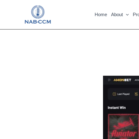
Skip
to
Home
About
Pr
content