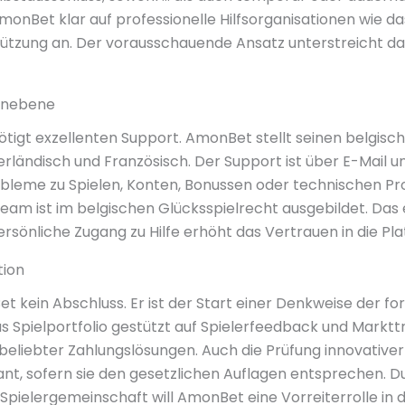
onBet klar auf professionelle Hilfsorganisationen wie d
tützung an. Der vorausschauende Ansatz unterstreicht d
enebene
enötigt exzellenten Support. AmonBet stellt seinen belgis
rländisch und Französisch. Der Support ist über E-Mail u
obleme zu Spielen, Konten, Bonussen oder technischen P
eam ist im belgischen Glücksspielrecht ausgebildet. Das
rsönliche Zugang zu Hilfe erhöht das Vertrauen in die Pla
tion
et kein Abschluss. Er ist der Start einer Denkweise der f
Spielportfolio gestützt auf Spielerfeedback und Markttr
ien beliebter Zahlungslösungen. Auch die Prüfung innovati
eplant, sofern sie den gesetzlichen Auflagen entsprechen
pielergemeinschaft will AmonBet eine Vorreiterrolle in 