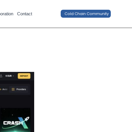
Cold Chain Community
oration
Contact