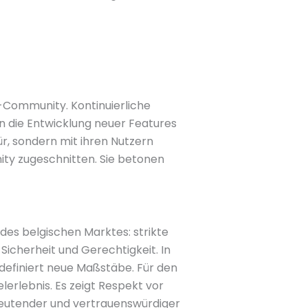
r-Community. Kontinuierliche
n die Entwicklung neuer Features
ür, sondern mit ihren Nutzern
ity zugeschnitten. Sie betonen
des belgischen Marktes: strikte
icherheit und Gerechtigkeit. In
 definiert neue Maßstäbe. Für den
lerlebnis. Es zeigt Respekt vor
deutender und vertrauenswürdiger