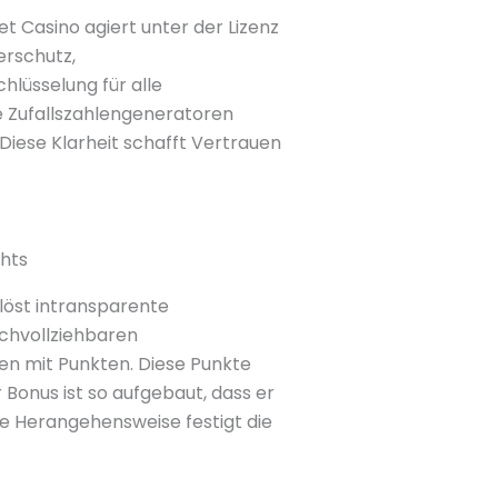
t Casino agiert unter der Lizenz
erschutz,
lüsselung für alle
e Zufallszahlengeneratoren
. Diese Klarheit schafft Vertrauen
löst intransparente
achvollziehbaren
n mit Punkten. Diese Punkte
 Bonus ist so aufgebaut, dass er
che Herangehensweise festigt die