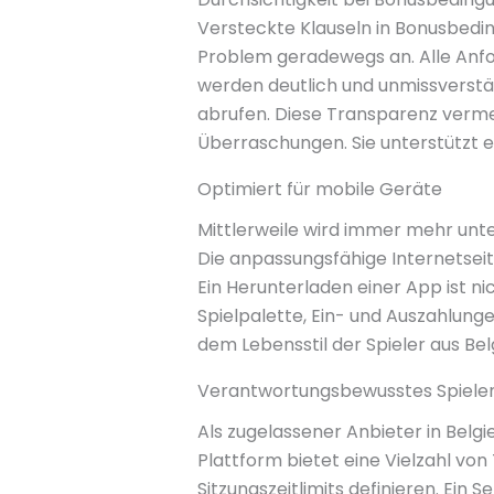
Versteckte Klauseln in Bonusbedin
Problem geradewegs an. Alle Anfo
werden deutlich und unmissverstän
abrufen. Diese Transparenz ver
Überraschungen. Sie unterstützt ein
Optimiert für mobile Geräte
Mittlerweile wird immer mehr unte
Die anpassungsfähige Internetsei
Ein Herunterladen einer App ist n
Spielpalette, Ein- und Auszahlunge
dem Lebensstil der Spieler aus Belg
Verantwortungsbewusstes Spielen
Als zugelassener Anbieter in Bel
Plattform bietet eine Vielzahl von 
Sitzungszeitlimits definieren. Ein