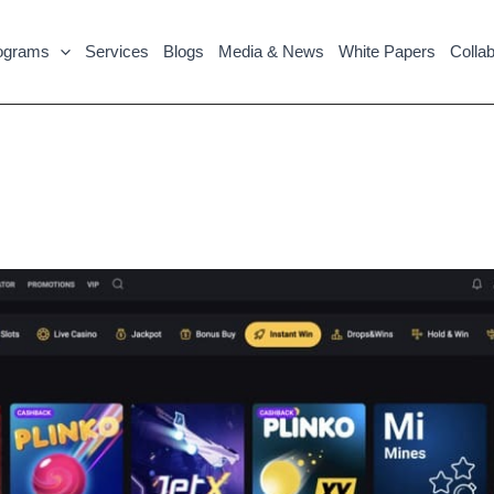
ograms
Services
Blogs
Media & News
White Papers
Collab