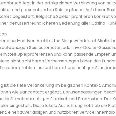
Durchbruch liegt in der erfolgreichen Verbindung von nutz
ktur und personalisierten Spielerpfaden. Auf dieser Basis
ofort begeistert. Belgische Spieler profitieren konkret v
einer benutzerfreundlicheren Bedienung aller Casino-Fun
tion
ner cloud-nativen Architektur. Sie gewährleistet Skalierbar
ch aufwendigen Spielautomaten oder Live-Dealer-Sessions 
rmittelt Spielpräferenzen und kann passende Empfehlun
Diese nicht sichtbaren Verbesserungen bilden das Fundam
fluss, der problemlos funktioniert und heutigen Standards
ng ist die tiefe Verankerung im belgischen Kontext. Amon
onen wie Bancontact ergänzt. Bonusanpassungen beacht
läuft mehrsprachig, in Flämisch und Französisch. Der Ku
eler eingestellt. Diese lokale Ausrichtung hebt ab die Pl
ent, einen zuverlässigen und nutzbaren Service innerhal