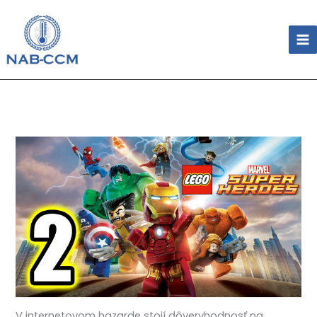
Skip
to
content
V internetovom hazarde stojí dôveryhodnosť na