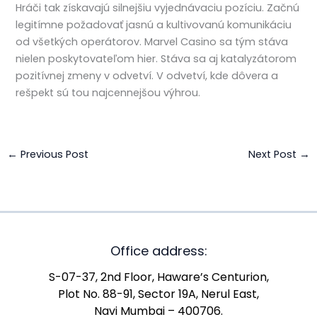
Hráči tak získavajú silnejšiu vyjednávaciu pozíciu. Začnú
legitímne požadovať jasnú a kultivovanú komunikáciu
od všetkých operátorov. Marvel Casino sa tým stáva
nielen poskytovateľom hier. Stáva sa aj katalyzátorom
pozitívnej zmeny v odvetví. V odvetví, kde dôvera a
rešpekt sú tou najcennejšou výhrou.
←
Previous Post
Next Post
→
Office address:
S-07-37, 2nd Floor, Haware’s Centurion,
Plot No. 88-91, Sector 19A, Nerul East,
Navi Mumbai – 400706.