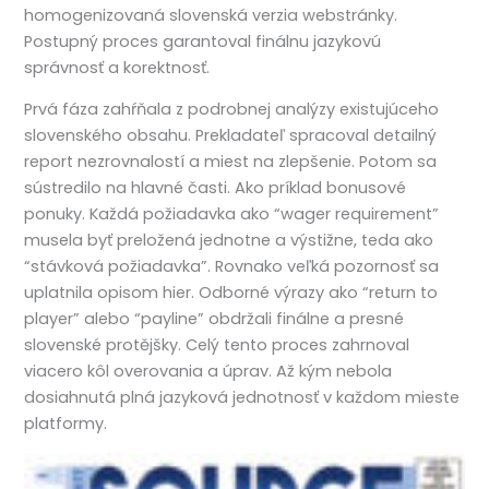
homogenizovaná slovenská verzia webstránky.
Postupný proces garantoval finálnu jazykovú
správnosť a korektnosť.
Prvá fáza zahŕňala z podrobnej analýzy existujúceho
slovenského obsahu. Prekladateľ spracoval detailný
report nezrovnalostí a miest na zlepšenie. Potom sa
sústredilo na hlavné časti. Ako príklad bonusové
ponuky. Každá požiadavka ako “wager requirement”
musela byť preložená jednotne a výstižne, teda ako
“stávková požiadavka”. Rovnako veľká pozornosť sa
uplatnila opisom hier. Odborné výrazy ako “return to
player” alebo “payline” obdržali finálne a presné
slovenské protějšky. Celý tento proces zahrnoval
viacero kôl overovania a úprav. Až kým nebola
dosiahnutá plná jazyková jednotnosť v každom mieste
platformy.