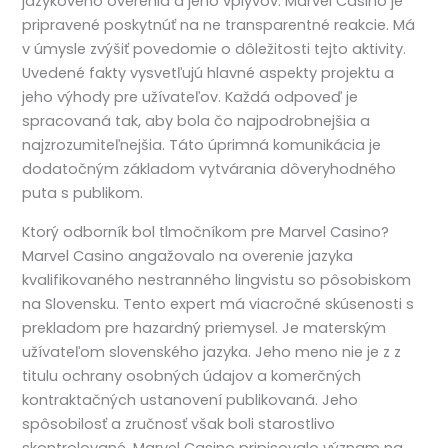
jazykového overenia a jeho vplyvov. Marvel Casino je
pripravené poskytnúť na ne transparentné reakcie. Má
v úmysle zvýšiť povedomie o dôležitosti tejto aktivity.
Uvedené fakty vysvetľujú hlavné aspekty projektu a
jeho výhody pre užívateľov. Každá odpoveď je
spracovaná tak, aby bola čo najpodrobnejšia a
najzrozumiteľnejšia. Táto úprimná komunikácia je
dodatočným základom vytvárania dôveryhodného
puta s publikom.
Ktorý odborník bol tlmočníkom pre Marvel Casino?
Marvel Casino angažovalo na overenie jazyka
kvalifikovaného nestranného lingvistu so pôsobiskom
na Slovensku. Tento expert má viacročné skúsenosti s
prekladom pre hazardný priemysel. Je materským
užívateľom slovenského jazyka. Jeho meno nie je z z
titulu ochrany osobných údajov a komerčných
kontraktačných ustanovení publikovaná. Jeho
spôsobilosť a zručnosť však boli starostlivo
skontrolované. Marvel Casino pripisovalo význam na