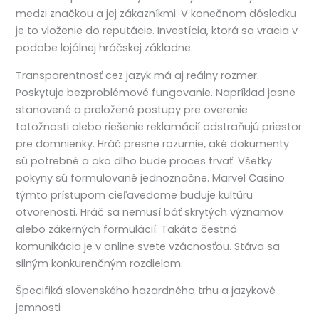
medzi značkou a jej zákazníkmi. V konečnom dôsledku
je to vloženie do reputácie. Investícia, ktorá sa vracia v
podobe lojálnej hráčskej základne.
Transparentnosť cez jazyk má aj reálny rozmer.
Poskytuje bezproblémové fungovanie. Napríklad jasne
stanovené a preložené postupy pre overenie
totožnosti alebo riešenie reklamácií odstraňujú priestor
pre domnienky. Hráč presne rozumie, aké dokumenty
sú potrebné a ako dlho bude proces trvať. Všetky
pokyny sú formulované jednoznačne. Marvel Casino
týmto prístupom cieľavedome buduje kultúru
otvorenosti. Hráč sa nemusí báť skrytých významov
alebo zákerných formulácií. Takáto čestná
komunikácia je v online svete vzácnosťou. Stáva sa
silným konkurenčným rozdielom.
Špecifiká slovenského hazardného trhu a jazykové
jemnosti