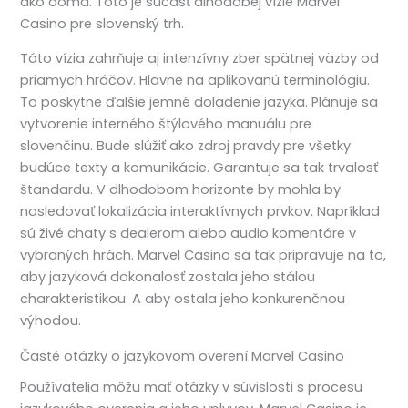
ako doma. Toto je súčasť dlhodobej vízie Marvel
Casino pre slovenský trh.
Táto vízia zahrňuje aj intenzívny zber spätnej väzby od
priamych hráčov. Hlavne na aplikovanú terminológiu.
To poskytne ďalšie jemné doladenie jazyka. Plánuje sa
vytvorenie interného štýlového manuálu pre
slovenčinu. Bude slúžiť ako zdroj pravdy pre všetky
budúce texty a komunikácie. Garantuje sa tak trvalosť
štandardu. V dlhodobom horizonte by mohla by
nasledovať lokalizácia interaktívnych prvkov. Napríklad
sú živé chaty s dealerom alebo audio komentáre v
vybraných hrách. Marvel Casino sa tak pripravuje na to,
aby jazyková dokonalosť zostala jeho stálou
charakteristikou. A aby ostala jeho konkurenčnou
výhodou.
Časté otázky o jazykovom overení Marvel Casino
Používatelia môžu mať otázky v súvislosti s procesu