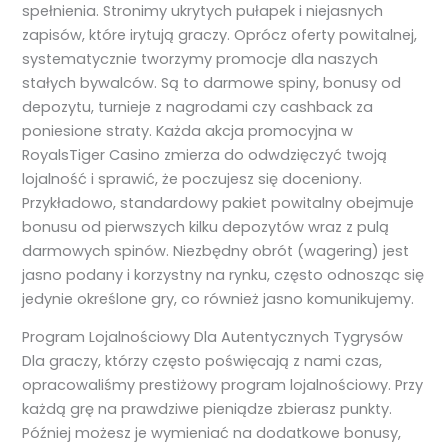
spełnienia. Stronimy ukrytych pułapek i niejasnych
zapisów, które irytują graczy. Oprócz oferty powitalnej,
systematycznie tworzymy promocje dla naszych
stałych bywalców. Są to darmowe spiny, bonusy od
depozytu, turnieje z nagrodami czy cashback za
poniesione straty. Każda akcja promocyjna w
RoyalsTiger Casino zmierza do odwdzięczyć twoją
lojalność i sprawić, że poczujesz się doceniony.
Przykładowo, standardowy pakiet powitalny obejmuje
bonusu od pierwszych kilku depozytów wraz z pulą
darmowych spinów. Niezbędny obrót (wagering) jest
jasno podany i korzystny na rynku, często odnosząc się
jedynie określone gry, co również jasno komunikujemy.
Program Lojalnościowy Dla Autentycznych Tygrysów
Dla graczy, którzy często poświęcają z nami czas,
opracowaliśmy prestiżowy program lojalnościowy. Przy
każdą grę na prawdziwe pieniądze zbierasz punkty.
Później możesz je wymieniać na dodatkowe bonusy,