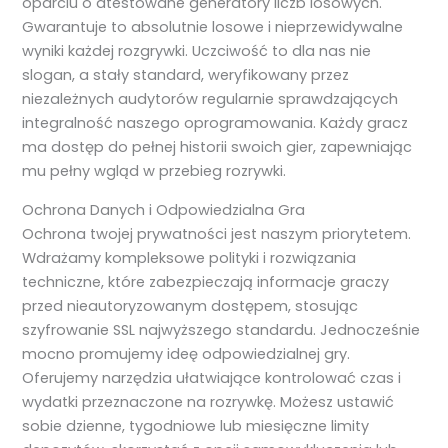
oparciu o atestowane generatory liczb losowych.
Gwarantuje to absolutnie losowe i nieprzewidywalne
wyniki każdej rozgrywki. Uczciwość to dla nas nie
slogan, a stały standard, weryfikowany przez
niezależnych audytorów regularnie sprawdzających
integralność naszego oprogramowania. Każdy gracz
ma dostęp do pełnej historii swoich gier, zapewniając
mu pełny wgląd w przebieg rozrywki.
Ochrona Danych i Odpowiedzialna Gra
Ochrona twojej prywatności jest naszym priorytetem.
Wdrażamy kompleksowe polityki i rozwiązania
techniczne, które zabezpieczają informacje graczy
przed nieautoryzowanym dostępem, stosując
szyfrowanie SSL najwyższego standardu. Jednocześnie
mocno promujemy ideę odpowiedzialnej gry.
Oferujemy narzędzia ułatwiające kontrolować czas i
wydatki przeznaczone na rozrywkę. Możesz ustawić
sobie dzienne, tygodniowe lub miesięczne limity