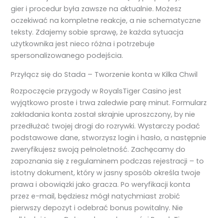
gier i procedur była zawsze na aktualnie. Możesz
oczekiwać na kompletne reakcje, a nie schematyczne
teksty. Zdajemy sobie sprawę, że każda sytuacja
użytkownika jest nieco różna i potrzebuje
spersonalizowanego podejścia.
Przyłącz się do Stada – Tworzenie konta w Kilka Chwil
Rozpoczęcie przygody w RoyalsTiger Casino jest
wyjątkowo proste i trwa zaledwie parę minut. Formularz
zakładania konta został skrajnie uproszczony, by nie
przedłużać twojej drogi do rozrywki. Wystarczy podać
podstawowe dane, stworzysz login i hasło, a następnie
zweryfikujesz swoją pełnoletność. Zachęcamy do
zapoznania się z regulaminem podczas rejestracji – to
istotny dokument, który w jasny sposób określa twoje
prawa i obowiązki jako gracza. Po weryfikacji konta
przez e-mail, będziesz mógł natychmiast zrobić
pierwszy depozyt i odebrać bonus powitalny. Nie