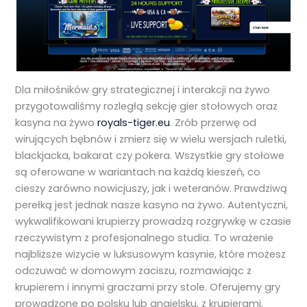
Dla miłośników gry strategicznej i interakcji na żywo
przygotowaliśmy rozległą sekcję gier stołowych oraz
kasyna na żywo
royals-tiger.eu
. Zrób przerwę od
wirujących bębnów i zmierz się w wielu wersjach ruletki,
blackjacka, bakarat czy pokera. Wszystkie gry stołowe
są oferowane w wariantach na każdą kieszeń, co
cieszy zarówno nowicjuszy, jak i weteranów. Prawdziwą
perełką jest jednak nasze kasyno na żywo. Autentyczni,
wykwalifikowani krupierzy prowadzą rozgrywkę w czasie
rzeczywistym z profesjonalnego studia. To wrażenie
najbliższe wizycie w luksusowym kasynie, które możesz
odczuwać w domowym zaciszu, rozmawiając z
krupierem i innymi graczami przy stole. Oferujemy gry
prowadzone po polsku lub angielsku, z krupierami,